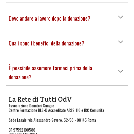
Devo andare a lavoro dopo la donazione?
Quali sono i benefici della donazione?
È possibile assumere farmaci prima della 
donazione?
La Rete di Tutti OdV
ssociazione Donatori Sangue
A
Centro Formazione BLS-D Accreditato ARES 118 e IRC Comunità
Sede Legale: via Alessandro Severo, 52-58 - 00145 Roma
CF 97592100586