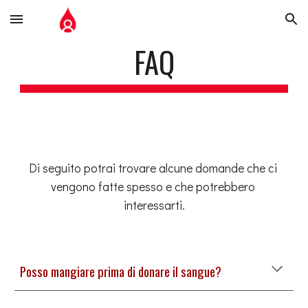
Skip to main content
Skip to navigation
FAQ
Di seguito potrai trovare alcune domande che ci 
vengono fatte spesso e che potrebbero 
interessarti.
Posso mangiare prima di donare il sangue
?